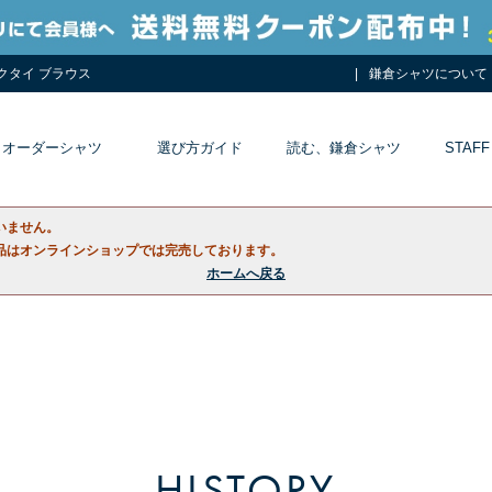
ネクタイ ブラウス
鎌倉シャツについて
オーダーシャツ
選び方ガイド
読む、鎌倉シャツ
STAFF
いません。
品はオンラインショップでは完売しております。
ホームへ戻る
HISTORY