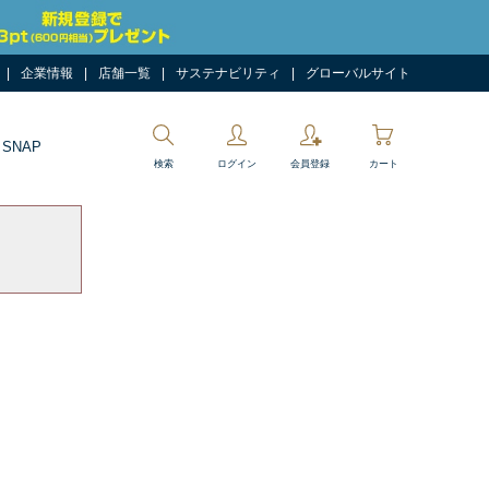
企業情報
店舗一覧
サステナビリティ
グローバルサイト
 SNAP
検索
ログイン
会員登録
カート