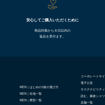
安心してご購入いただくために
商品到着から８日以内の
返品を受付ます。
コーポレートサイ
電子公告
MEN｜はじめの1枚の選び方
サステナビリティ
MEN｜生地一覧
読む、鎌倉シャツ
MEN｜襟型一覧
店舗一覧