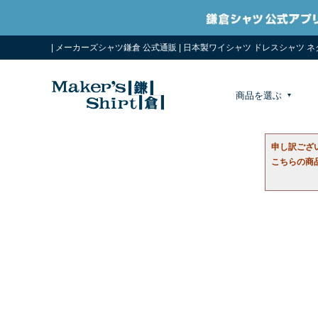
| メーカーズシャツ鎌倉 公式通販 | 日本製ワイシャツ ドレスシャツ 
商品を選ぶ
申し訳ござ
こちらの商