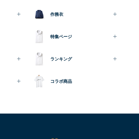
作務衣
特集ページ
ランキング
コラボ商品