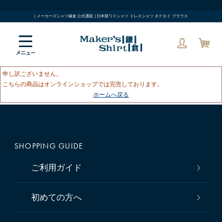
| メーカーズシャツ鎌倉 公式通販 | 日本製ワイシャツ ドレスシャツ ネクタイ ブラウス
申し訳ございません。
こちらの商品はオンラインショップでは完売しております。
ホームへ戻る
SHOPPING GUIDE
ご利用ガイド
初めての方へ