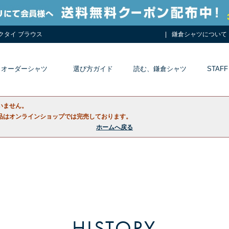
ネクタイ ブラウス
鎌倉シャツについて
オーダーシャツ
選び方ガイド
読む、鎌倉シャツ
STAFF
いません。
品はオンラインショップでは完売しております。
ホームへ戻る
HISTORY