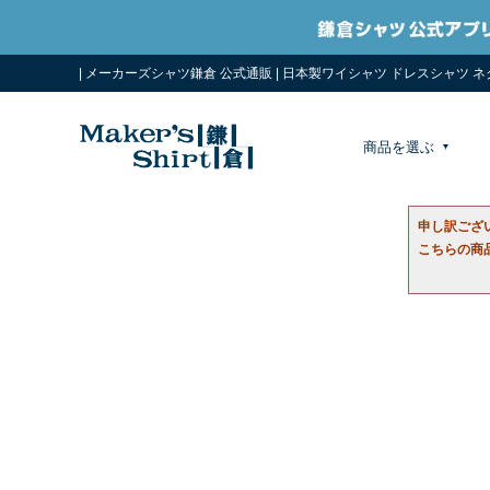
| メーカーズシャツ鎌倉 公式通販 | 日本製ワイシャツ ドレスシャツ 
商品を選ぶ
申し訳ござ
こちらの商