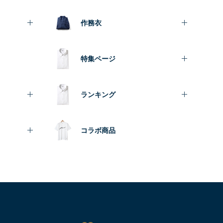
作務衣
特集ページ
ランキング
コラボ商品