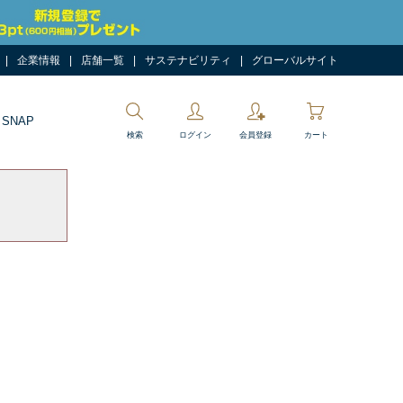
企業情報
店舗一覧
サステナビリティ
グローバルサイト
 SNAP
検索
ログイン
会員登録
カート