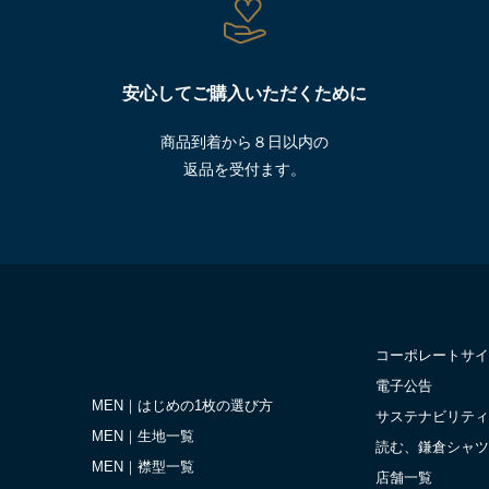
安心してご購入いただくために
商品到着から８日以内の
返品を受付ます。
コーポレートサイ
電子公告
MEN｜はじめの1枚の選び方
サステナビリティ
MEN｜生地一覧
読む、鎌倉シャツ
MEN｜襟型一覧
店舗一覧