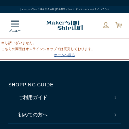
| メーカーズシャツ鎌倉 公式通販 | 日本製ワイシャツ ドレスシャツ ネクタイ ブラウス
申し訳ございません。
こちらの商品はオンラインショップでは完売しております。
ホームへ戻る
SHOPPING GUIDE
ご利用ガイド
初めての方へ