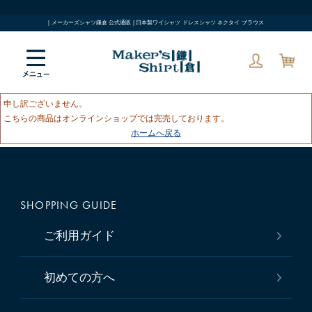
| メーカーズシャツ鎌倉 公式通販 | 日本製ワイシャツ ドレスシャツ ネクタイ ブラウス
申し訳ございません。
こちらの商品はオンラインショップでは完売しております。
ホームへ戻る
SHOPPING GUIDE
ご利用ガイド
初めての方へ