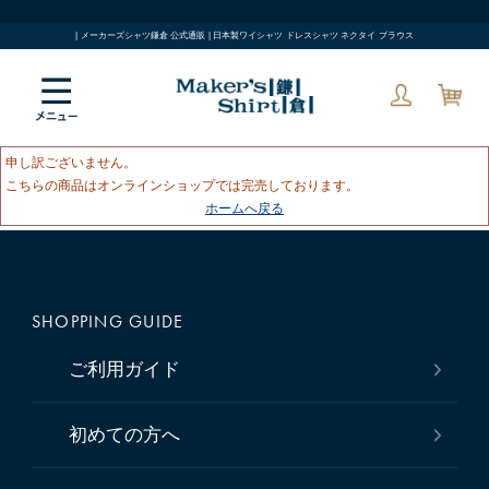
| メーカーズシャツ鎌倉 公式通販 | 日本製ワイシャツ ドレスシャツ ネクタイ ブラウス
申し訳ございません。
こちらの商品はオンラインショップでは完売しております。
ホームへ戻る
SHOPPING GUIDE
ご利用ガイド
初めての方へ