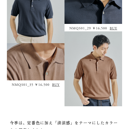
NMQS01_29 ￥16,500
BUY
NMQS01_35 ￥16,500
BUY
今季は、定番色に加え「清涼感」をテーマにしたカラー