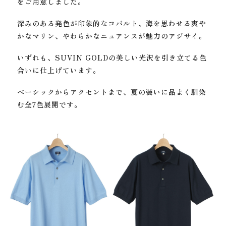
をご用意しました。
深みのある発色が印象的なコバルト、
海を思わせる爽や
かなマリン、
やわらかなニュアンスが魅力のアジサイ。
いずれも、SUVIN GOLDの美しい光沢を引き立てる色
合いに仕上げています。
ベーシックからアクセントまで、夏の装いに品よく馴染
む全7色展開です。