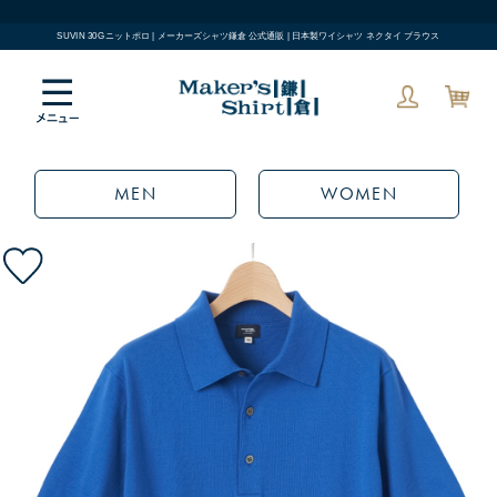
SUVIN 30Gニットポロ | メーカーズシャツ鎌倉 公式通販 | 日本製ワイシャツ ネクタイ ブラウス
MEN
WOMEN