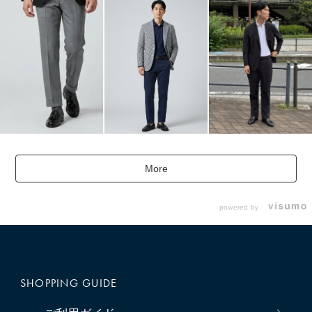
More
powered by
SHOPPING GUIDE