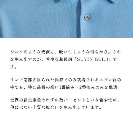
シルクのような光沢と、吸い付くような滑らかさ。
それ
を生み出すのが、希少な超長綿「SUVIN GOLD」で
す。
インド南部の限られた農家でのみ栽培されるスビン綿の
中でも、
特に品質の高い1番摘み・2番摘みのみを厳選。
世界の綿生産量のわずか数パーセントという希少性が、
他にはない上質な風合いを生み出しています。