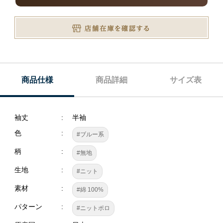
商品仕様
商品詳細
サイズ表
袖丈
半袖
色
#ブルー系
柄
#無地
生地
#ニット
素材
#綿 100%
パターン
#ニットポロ