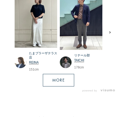
たまプラーザテラス
リテール部
店
TAICHI
REINA
178cm
151cm
MORE
powered by