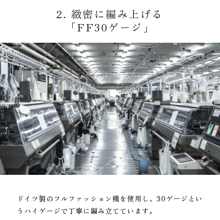
2. 緻密に編み上げる
「FF30ゲージ」
ドイツ製のフルファッション機を使用し、
30ゲージとい
うハイゲージで丁寧に編み立てています。