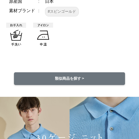
原産国
日本
素材ブランド
#スビンゴールド
類似商品を探す >