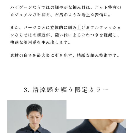
ハイゲージならではの細やかな編み目は、ニット特有の
カジュアルさを抑え、
布帛のような端正な表情に。
また、パーツごとに立体的に編み上げるフルファッショ
ンならではの構造が、
縫い代によるごわつきを軽減し、
快適な着用感を生み出します。
素材の良さを最大限に引き出す、精緻な編み技術です。
3. 清涼感を纏う限定カラー