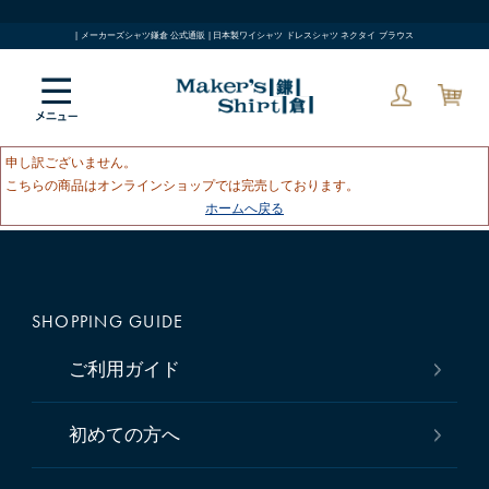
| メーカーズシャツ鎌倉 公式通販 | 日本製ワイシャツ ドレスシャツ ネクタイ ブラウス
申し訳ございません。
こちらの商品はオンラインショップでは完売しております。
ホームへ戻る
SHOPPING GUIDE
ご利用ガイド
初めての方へ