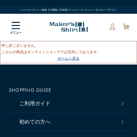
| メーカーズシャツ鎌倉 公式通販 | 日本製ワイシャツ ドレスシャツ ネクタイ ブラウス
申し訳ございません。
こちらの商品はオンラインショップでは完売しております。
ホームへ戻る
SHOPPING GUIDE
ご利用ガイド
初めての方へ