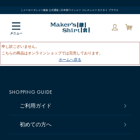
| メーカーズシャツ鎌倉 公式通販 | 日本製ワイシャツ ドレスシャツ ネクタイ ブラウス
申し訳ございません。
こちらの商品はオンラインショップでは完売しております。
ホームへ戻る
SHOPPING GUIDE
ご利用ガイド
初めての方へ