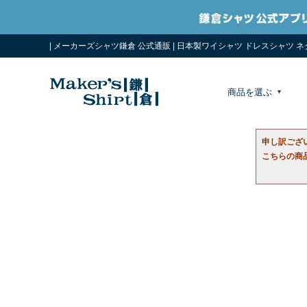
| メーカーズシャツ鎌倉 公式通販 | 日本製ワイシャツ ドレスシャツ 
商品を選ぶ
申し訳ござ
こちらの商