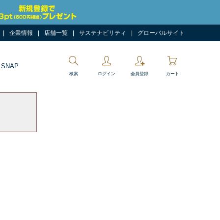
企業情報
店舗一覧
サステナビリティ
グローバルサイト
 SNAP
検索
ログイン
会員登録
カート