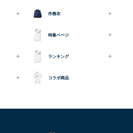
作務衣
特集ページ
ランキング
コラボ商品