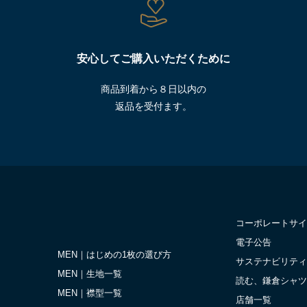
安心してご購入いただくために
商品到着から８日以内の
返品を受付ます。
コーポレートサイ
電子公告
MEN｜はじめの1枚の選び方
サステナビリティ
MEN｜生地一覧
読む、鎌倉シャツ
MEN｜襟型一覧
店舗一覧