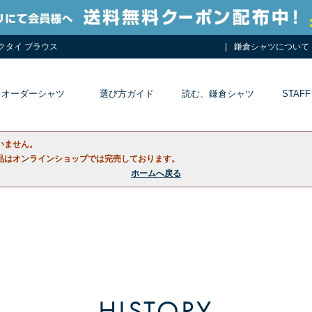
ネクタイ ブラウス
鎌倉シャツについて
オーダーシャツ
選び方ガイド
読む、鎌倉シャツ
STAFF
いません。
品はオンラインショップでは完売しております。
ホームへ戻る
HISTORY