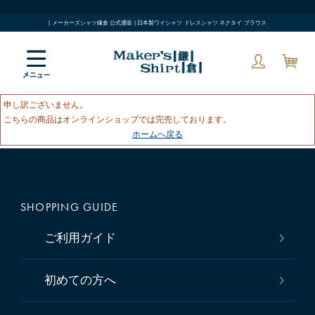
| メーカーズシャツ鎌倉 公式通販 | 日本製ワイシャツ ドレスシャツ ネクタイ ブラウス
申し訳ございません。
こちらの商品はオンラインショップでは完売しております。
ホームへ戻る
SHOPPING GUIDE
ご利用ガイド
初めての方へ