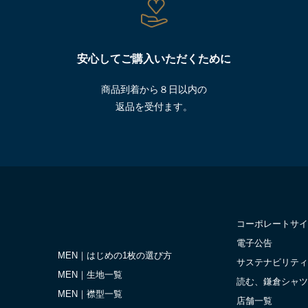
安心してご購入いただくために
商品到着から８日以内の
返品を受付ます。
コーポレートサイ
電子公告
MEN｜はじめの1枚の選び方
サステナビリティ
MEN｜生地一覧
読む、鎌倉シャツ
MEN｜襟型一覧
店舗一覧