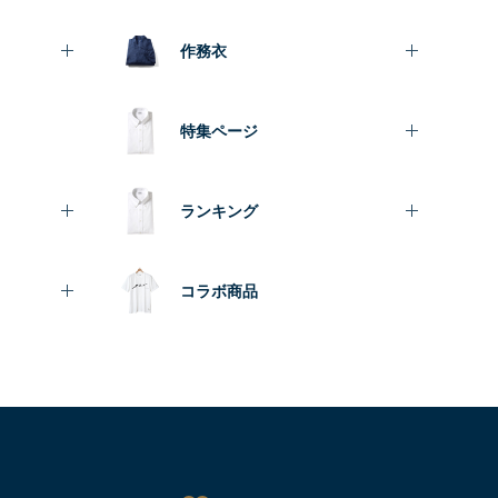
作務衣
特集ページ
ランキング
コラボ商品