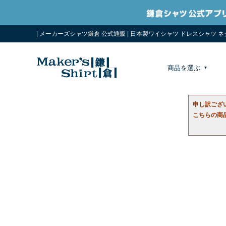
| メーカーズシャツ鎌倉 公式通販 | 日本製ワイシャツ ドレスシャツ 
商品を選ぶ
申し訳ござ
こちらの商