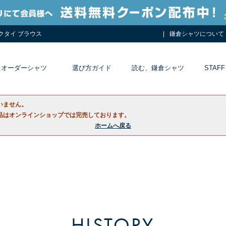
ネクタイ ブラウス
鎌倉シャツについて
オーダーシャツ
選び方ガイド
読む、鎌倉シャツ
STAFF
いません。
品はオンラインショップでは完売しております。
ホームへ戻る
HISTORY