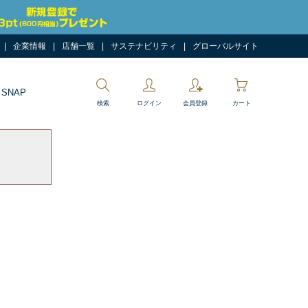
企業情報
店舗一覧
サステナビリティ
グローバルサイト
 SNAP
検索
ログイン
会員登録
カート