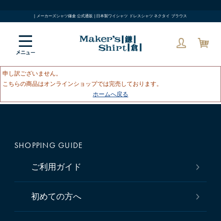
| メーカーズシャツ鎌倉 公式通販 | 日本製ワイシャツ ドレスシャツ ネクタイ ブラウス
申し訳ございません。
こちらの商品はオンラインショップでは完売しております。
ホームへ戻る
SHOPPING GUIDE
ご利用ガイド
初めての方へ