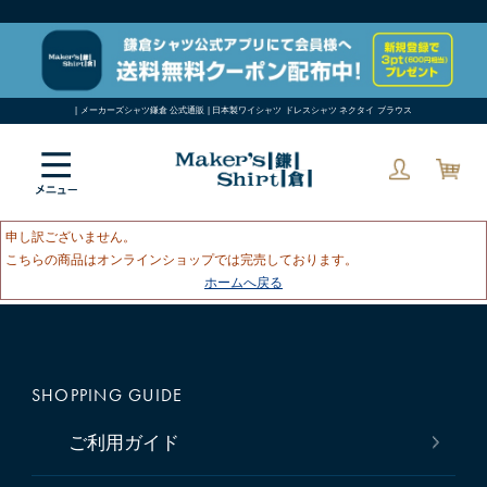
| メーカーズシャツ鎌倉 公式通販 | 日本製ワイシャツ ドレスシャツ ネクタイ ブラウス
申し訳ございません。
こちらの商品はオンラインショップでは完売しております。
ホームへ戻る
SHOPPING GUIDE
ご利用ガイド