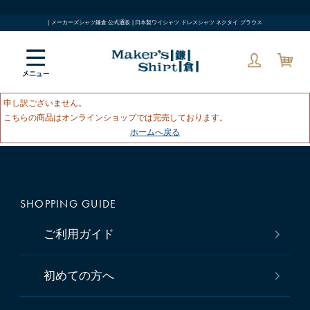
| メーカーズシャツ鎌倉 公式通販 | 日本製ワイシャツ ドレスシャツ ネクタイ ブラウス
申し訳ございません。
こちらの商品はオンラインショップでは完売しております。
ホームへ戻る
SHOPPING GUIDE
ご利用ガイド
初めての方へ