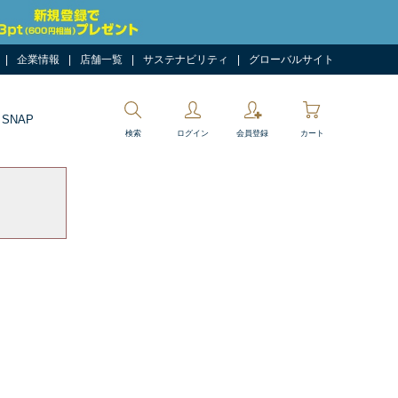
企業情報
店舗一覧
サステナビリティ
グローバルサイト
 SNAP
検索
ログイン
会員登録
カート