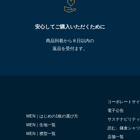
安心してご購入いただくために
商品到着から８日以内の
返品を受付ます。
コーポレートサイ
電子公告
MEN｜はじめの1枚の選び方
サステナビリティ
MEN｜生地一覧
読む、鎌倉シャツ
MEN｜襟型一覧
店舗一覧