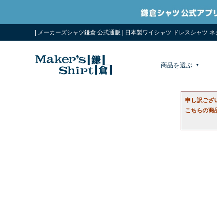
| メーカーズシャツ鎌倉 公式通販 | 日本製ワイシャツ ドレスシャツ 
商品を選ぶ
申し訳ござ
こちらの商