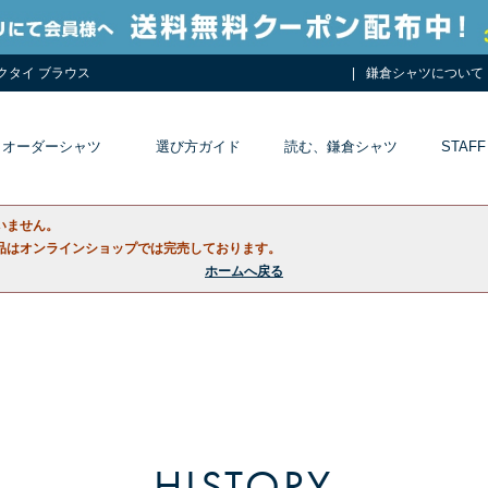
ネクタイ ブラウス
鎌倉シャツについて
オーダーシャツ
選び方ガイド
読む、鎌倉シャツ
STAFF
いません。
品はオンラインショップでは完売しております。
ホームへ戻る
HISTORY