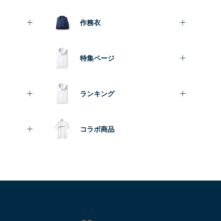
作務衣
特集ページ
ランキング
コラボ商品