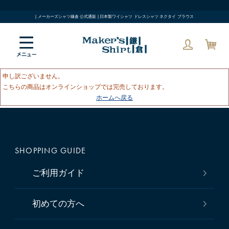
| メーカーズシャツ鎌倉 公式通販 | 日本製ワイシャツ ドレスシャツ ネクタイ ブラウス
申し訳ございません。
こちらの商品はオンラインショップでは完売しております。
ホームへ戻る
SHOPPING GUIDE
ご利用ガイド
初めての方へ