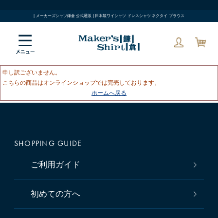
| メーカーズシャツ鎌倉 公式通販 | 日本製ワイシャツ ドレスシャツ ネクタイ ブラウス
申し訳ございません。
こちらの商品はオンラインショップでは完売しております。
ホームへ戻る
SHOPPING GUIDE
ご利用ガイド
初めての方へ