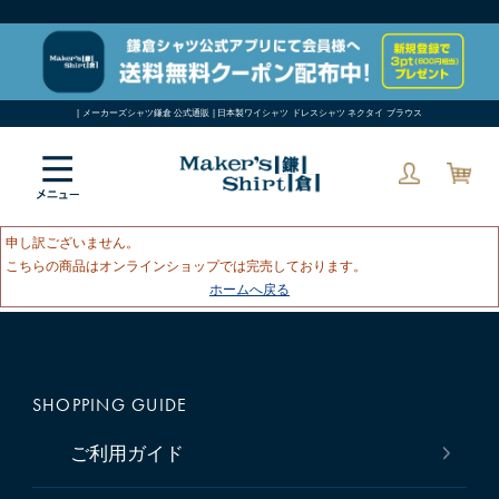
| メーカーズシャツ鎌倉 公式通販 | 日本製ワイシャツ ドレスシャツ ネクタイ ブラウス
申し訳ございません。
こちらの商品はオンラインショップでは完売しております。
ホームへ戻る
SHOPPING GUIDE
ご利用ガイド