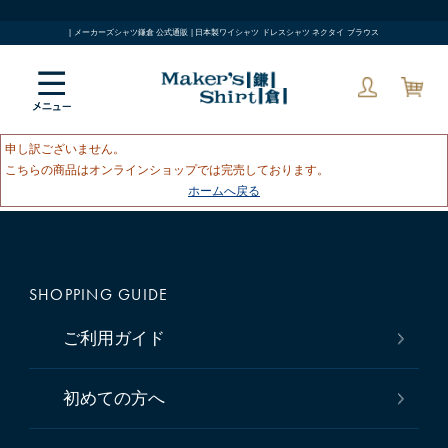
| メーカーズシャツ鎌倉 公式通販 | 日本製ワイシャツ ドレスシャツ ネクタイ ブラウス
申し訳ございません。
こちらの商品はオンラインショップでは完売しております。
ホームへ戻る
SHOPPING GUIDE
ご利用ガイド
初めての方へ