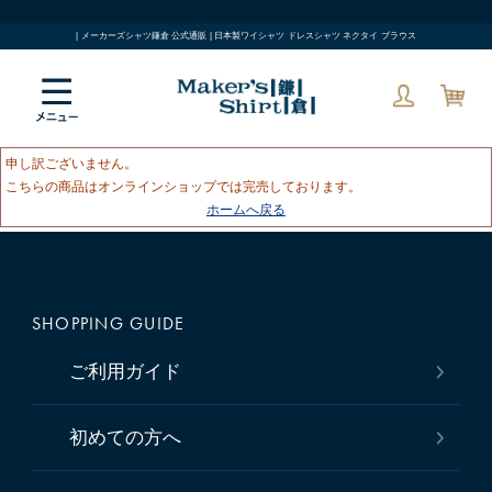
| メーカーズシャツ鎌倉 公式通販 | 日本製ワイシャツ ドレスシャツ ネクタイ ブラウス
申し訳ございません。
こちらの商品はオンラインショップでは完売しております。
ホームへ戻る
SHOPPING GUIDE
ご利用ガイド
初めての方へ