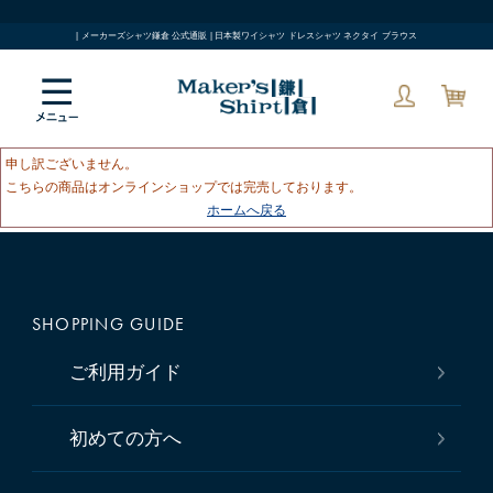
| メーカーズシャツ鎌倉 公式通販 | 日本製ワイシャツ ドレスシャツ ネクタイ ブラウス
申し訳ございません。
こちらの商品はオンラインショップでは完売しております。
ホームへ戻る
SHOPPING GUIDE
ご利用ガイド
初めての方へ