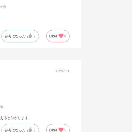
普通
参考になった
2
Like!
0
2023.6.11
通
えると助かります。
参考になった
2
Like!
5