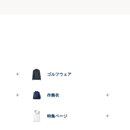
ゴルフウェア
作務衣
特集ページ