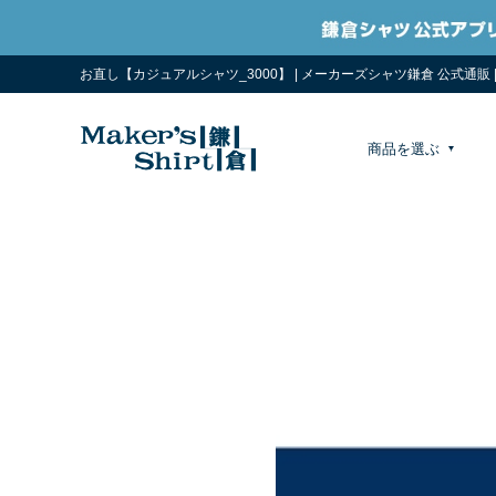
お直し【カジュアルシャツ_3000】 | メーカーズシャツ鎌倉 公式通販
商品を選ぶ