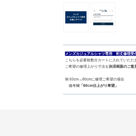
メンズカジュアルシャツ専用 裄丈修理受
こちらを必要枚数分カートに入れていただ
ご希望の修理上がり寸法を
決済画面のご意
例 83cm→80cmに修理ご希望の場合
備考欄
「80cm仕上がり希望」