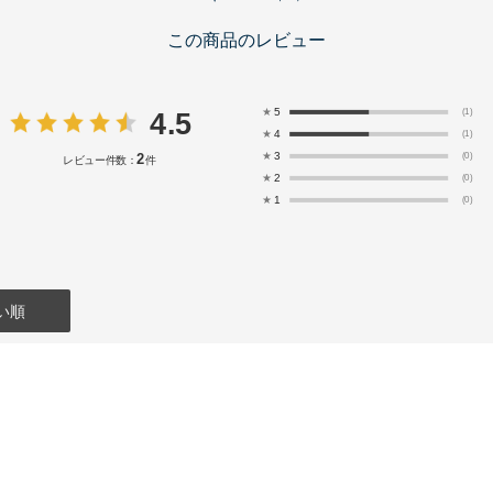
この商品のレビュー
★
5
4.5
(1)
★
4
(1)
★
3
(0)
2
レビュー件数：
件
★
2
(0)
★
1
(0)
い順