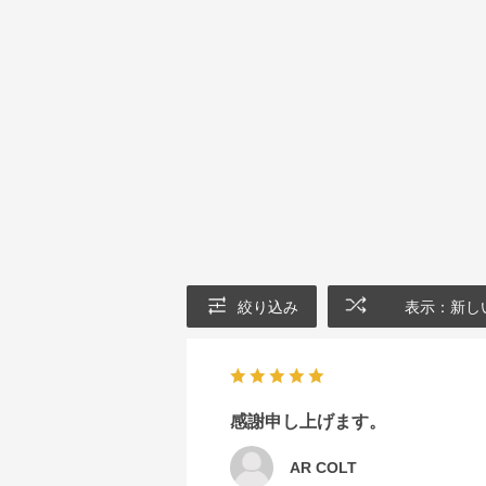
絞り込み
表示：新し
感謝申し上げます。
AR COLT