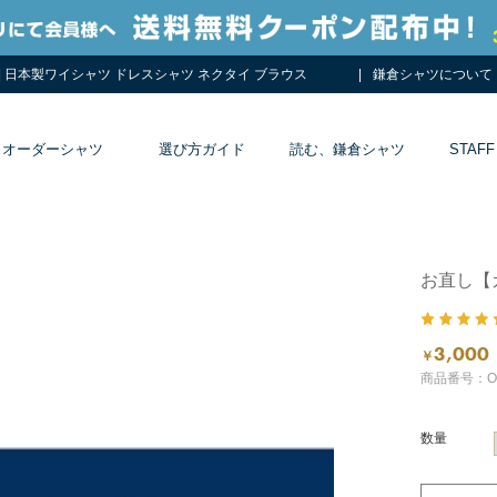
 | 日本製ワイシャツ ドレスシャツ ネクタイ ブラウス
鎌倉シャツについて
オーダーシャツ
選び方ガイド
読む、鎌倉シャツ
STAFF
お直し【
3,000
￥
商品番号：ON
数量