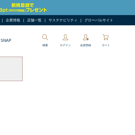
企業情報
店舗一覧
サステナビリティ
グローバルサイト
 SNAP
検索
ログイン
会員登録
カート