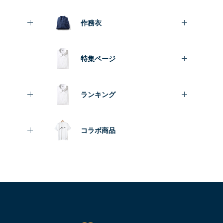
作務衣
特集ページ
ランキング
コラボ商品