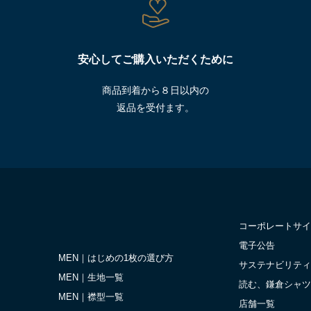
安心してご購入いただくために
商品到着から８日以内の
返品を受付ます。
コーポレートサイ
電子公告
MEN｜はじめの1枚の選び方
サステナビリティ
MEN｜生地一覧
読む、鎌倉シャツ
MEN｜襟型一覧
店舗一覧