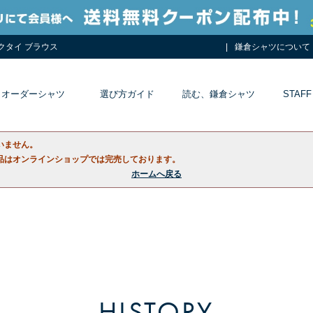
ネクタイ ブラウス
鎌倉シャツについて
オーダーシャツ
選び方ガイド
読む、鎌倉シャツ
STAFF
いません。
品はオンラインショップでは完売しております。
ホームへ戻る
HISTORY