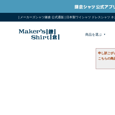
| メーカーズシャツ鎌倉 公式通販 | 日本製ワイシャツ ドレスシャツ 
商品を選ぶ
申し訳ござ
こちらの商