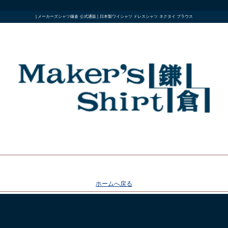
| メーカーズシャツ鎌倉 公式通販 | 日本製ワイシャツ ドレスシャツ ネクタイ ブラウス
ホームへ戻る