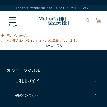
| メーカーズシャツ鎌倉 公式通販 | 日本製ワイシャツ ドレスシャツ ネクタイ ブラウス
申し訳ございません。
こちらの商品はオンラインショップでは完売しております。
ホームへ戻る
SHOPPING GUIDE
ご利用ガイド
初めての方へ