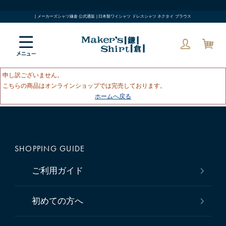
| メーカーズシャツ鎌倉 公式通販 | 日本製ワイシャツ ドレスシャツ ネクタイ ブラウス
申し訳ございません。
こちらの商品はオンラインショップでは完売しております。
ホームへ戻る
SHOPPING GUIDE
ご利用ガイド
初めての方へ