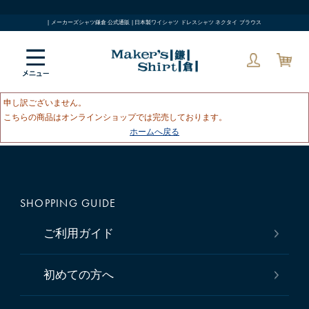
| メーカーズシャツ鎌倉 公式通販 | 日本製ワイシャツ ドレスシャツ ネクタイ ブラウス
申し訳ございません。
こちらの商品はオンラインショップでは完売しております。
ホームへ戻る
SHOPPING GUIDE
ご利用ガイド
初めての方へ