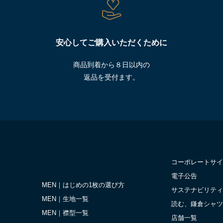
安心してご購入いただくために
商品到着から８日以内の
返品を受付ます。
コーポレートサイ
電子公告
MEN｜はじめの1枚の選び方
サステナビリティ
MEN｜生地一覧
読む、鎌倉シャツ
MEN｜襟型一覧
店舗一覧