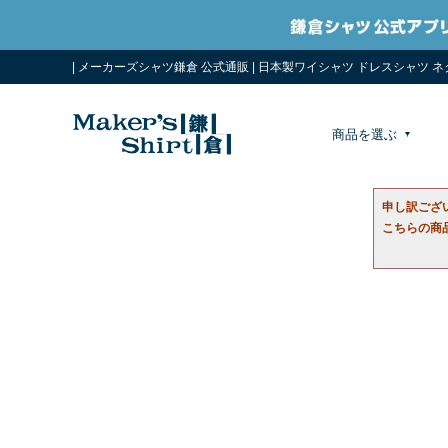
| メーカーズシャツ鎌倉 公式通販 | 日本製ワイシャツ ドレスシャツ 
商品を選ぶ
申し訳ござ
こちらの商