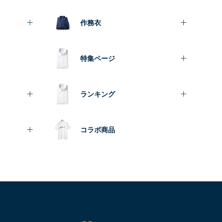
作務衣
特集ページ
ランキング
コラボ商品