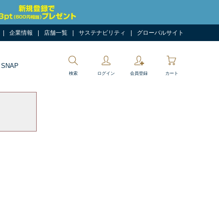
企業情報
店舗一覧
サステナビリティ
グローバルサイト
 SNAP
検索
ログイン
会員登録
カート