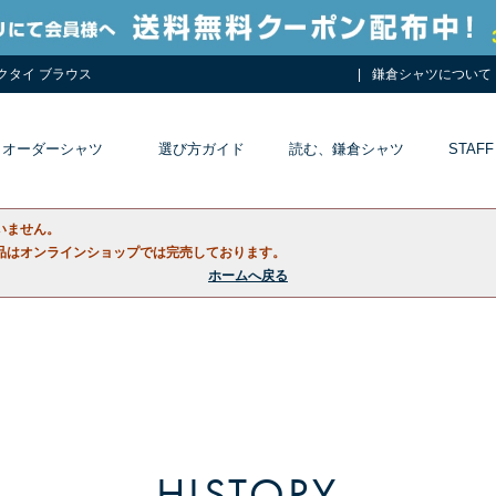
ネクタイ ブラウス
鎌倉シャツについて
オーダーシャツ
選び方ガイド
読む、鎌倉シャツ
STAFF
いません。
品はオンラインショップでは完売しております。
ホームへ戻る
HISTORY