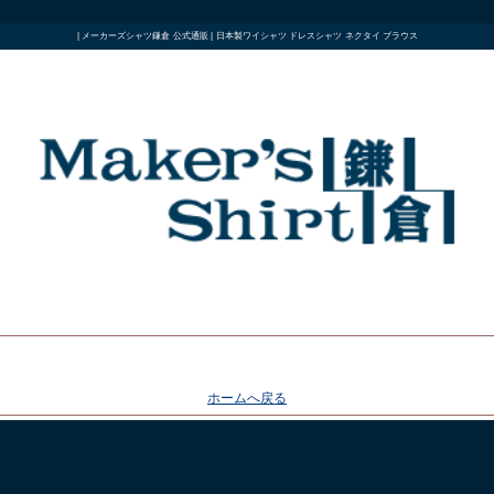
| メーカーズシャツ鎌倉 公式通販 | 日本製ワイシャツ ドレスシャツ ネクタイ ブラウス
ホームへ戻る