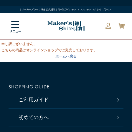
| メーカーズシャツ鎌倉 公式通販 | 日本製ワイシャツ ドレスシャツ ネクタイ ブラウス
申し訳ございません。
こちらの商品はオンラインショップでは完売しております。
ホームへ戻る
SHOPPING GUIDE
ご利用ガイド
初めての方へ