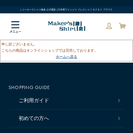
| メーカーズシャツ鎌倉 公式通販 | 日本製ワイシャツ ドレスシャツ ネクタイ ブラウス
申し訳ございません。
こちらの商品はオンラインショップでは完売しております。
ホームへ戻る
SHOPPING GUIDE
ご利用ガイド
初めての方へ