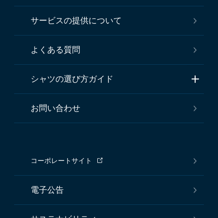
サービスの提供について
よくある質問
シャツの選び方ガイド
お問い合わせ
コーポレートサイト
電子公告