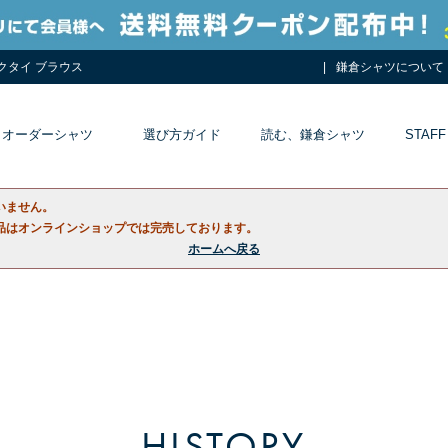
ネクタイ ブラウス
鎌倉シャツについて
オーダーシャツ
選び方ガイド
読む、鎌倉シャツ
STAFF
いません。
品はオンラインショップでは完売しております。
ホームへ戻る
HISTORY