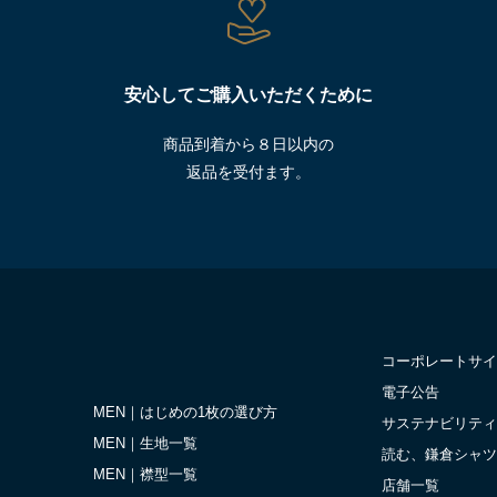
安心してご購入いただくために
商品到着から８日以内の
返品を受付ます。
コーポレートサイ
電子公告
MEN｜はじめの1枚の選び方
サステナビリティ
MEN｜生地一覧
読む、鎌倉シャツ
MEN｜襟型一覧
店舗一覧