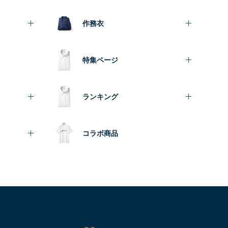
作務衣
特集ページ
ランキング
コラボ商品