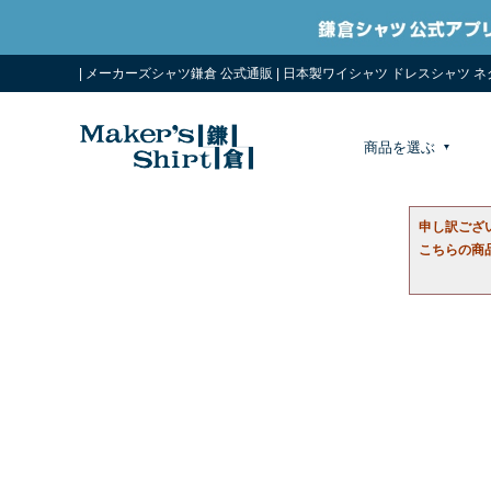
| メーカーズシャツ鎌倉 公式通販 | 日本製ワイシャツ ドレスシャツ 
商品を選ぶ
申し訳ござ
こちらの商