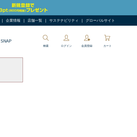
企業情報
店舗一覧
サステナビリティ
グローバルサイト
 SNAP
検索
ログイン
会員登録
カート