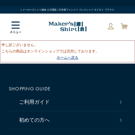
| メーカーズシャツ鎌倉 公式通販 | 日本製ワイシャツ ドレスシャツ ネクタイ ブラウス
申し訳ございません。
こちらの商品はオンラインショップでは完売しております。
ホームへ戻る
SHOPPING GUIDE
ご利用ガイド
初めての方へ