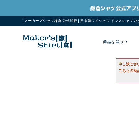
| メーカーズシャツ鎌倉 公式通販 | 日本製ワイシャツ ドレスシャツ 
商品を選ぶ
申し訳ござ
こちらの商