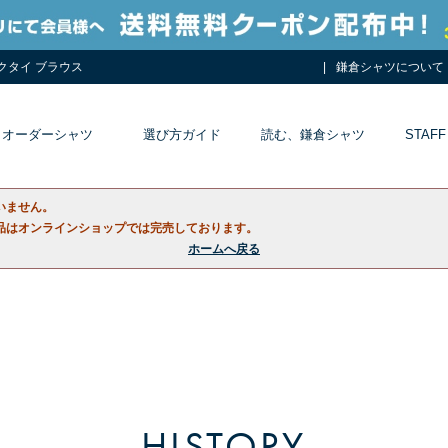
ネクタイ ブラウス
鎌倉シャツについて
オーダーシャツ
選び方ガイド
読む、鎌倉シャツ
STAFF
いません。
品はオンラインショップでは完売しております。
ホームへ戻る
HISTORY