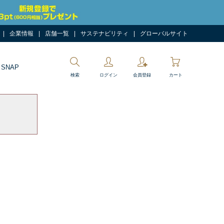
企業情報
店舗一覧
サステナビリティ
グローバルサイト
 SNAP
検索
ログイン
会員登録
カート