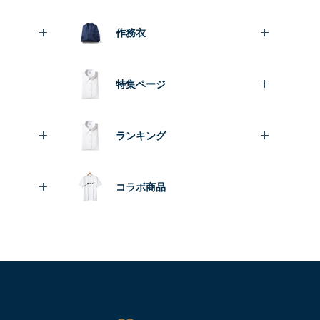
作務衣
特集ページ
ランキング
コラボ商品