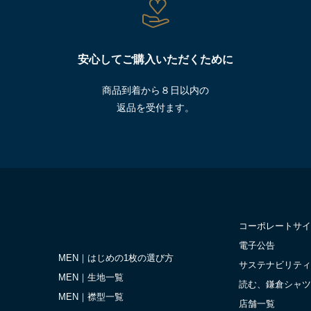
安心してご購入いただくために
商品到着から８日以内の
返品を受付ます。
コーポレートサイ
電子公告
MEN｜はじめの1枚の選び方
サステナビリティ
MEN｜生地一覧
読む、鎌倉シャツ
MEN｜襟型一覧
店舗一覧