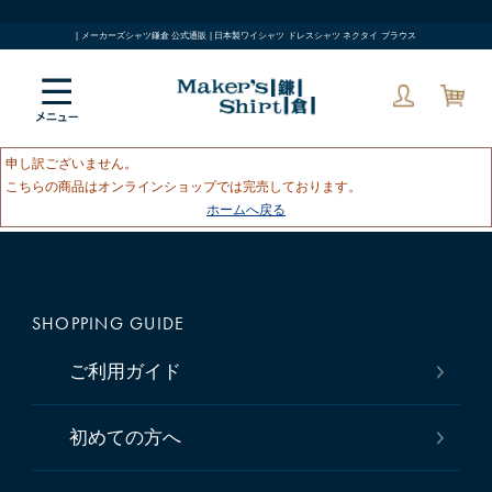
| メーカーズシャツ鎌倉 公式通販 | 日本製ワイシャツ ドレスシャツ ネクタイ ブラウス
申し訳ございません。
こちらの商品はオンラインショップでは完売しております。
ホームへ戻る
SHOPPING GUIDE
ご利用ガイド
初めての方へ