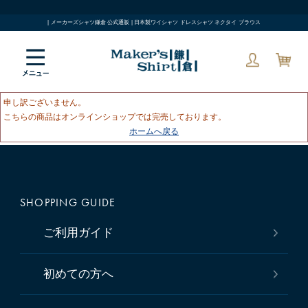
| メーカーズシャツ鎌倉 公式通販 | 日本製ワイシャツ ドレスシャツ ネクタイ ブラウス
申し訳ございません。
こちらの商品はオンラインショップでは完売しております。
ホームへ戻る
SHOPPING GUIDE
ご利用ガイド
初めての方へ