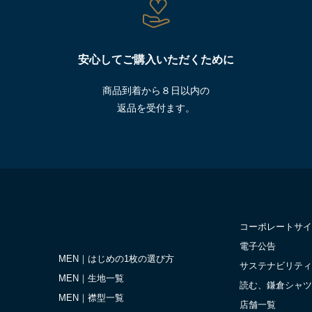
安心してご購入いただくために
商品到着から８日以内の
返品を受付ます。
コーポレートサイ
電子公告
MEN｜はじめの1枚の選び方
サステナビリティ
MEN｜生地一覧
読む、鎌倉シャツ
MEN｜襟型一覧
店舗一覧