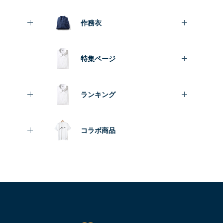
作務衣
特集ページ
ランキング
コラボ商品