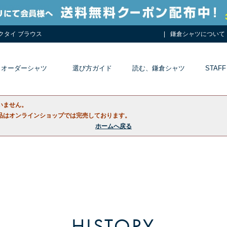
ネクタイ ブラウス
鎌倉シャツについて
オーダーシャツ
選び方ガイド
読む、鎌倉シャツ
STAFF
いません。
品はオンラインショップでは完売しております。
ホームへ戻る
HISTORY