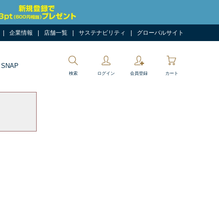
企業情報
店舗一覧
サステナビリティ
グローバルサイト
 SNAP
検索
ログイン
会員登録
カート