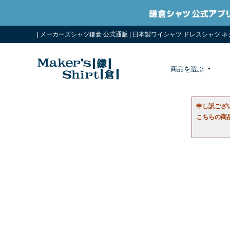
| メーカーズシャツ鎌倉 公式通販 | 日本製ワイシャツ ドレスシャツ 
商品を選ぶ
申し訳ござ
こちらの商