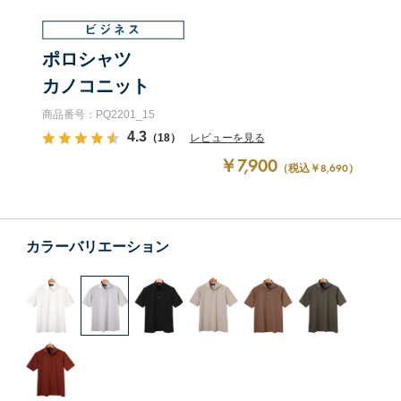
ポロシャツ
カノコニット
商品番号：PQ2201_15
4.3
（18）
レビューを見る
￥7,900
（税込￥8,690）
カラーバリエーション