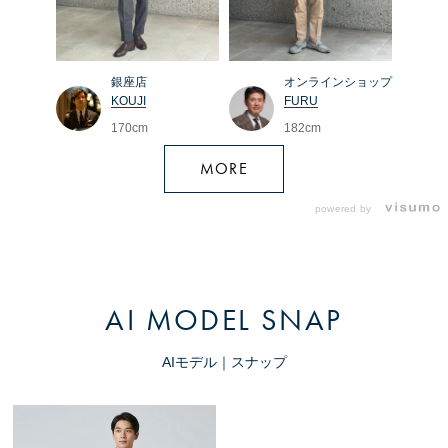
銀座店
オンラインショップ
KOUJI
FURU
170cm
182cm
MORE
powered by
AI MODEL SNAP
AIモデル｜スナップ