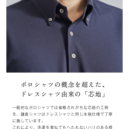
ポロシャツの概念を超えた、
ドレスシャツ由来の「芯地」
一般的なポロシャツでは省略されがちな芯地の工程
を、鎌倉シャツはドレスシャツと同じ本格仕様で丁寧
に施しています。
これにより、洗濯を重ねてもへたれないハリのある襟