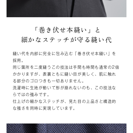
「巻き伏せ本縫い」と
細かなステッチが守る縫い代
縫い代を内部に完全に包み込む「巻き伏せ本縫い」を
採用。
同じ箇所を二度縫うこの技法は手間も時間も通常の2倍
かかりますが、表裏ともに縫い目が美しく、肌に触れ
る部分のゴロつきも一切ありません。
洗濯時に生地が動いて形が崩れないのも、この技法な
らではの強みです。
仕上げの細かなステッチが、見た目の上品さと構造的
な強さを同時に実現しています。