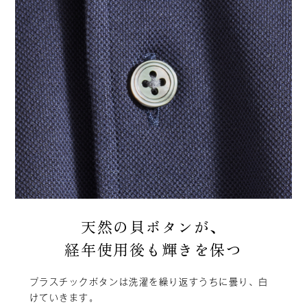
天然の貝ボタンが、
経年使用後も輝きを保つ
プラスチックボタンは洗濯を繰り返すうちに曇り、白
けていきます。