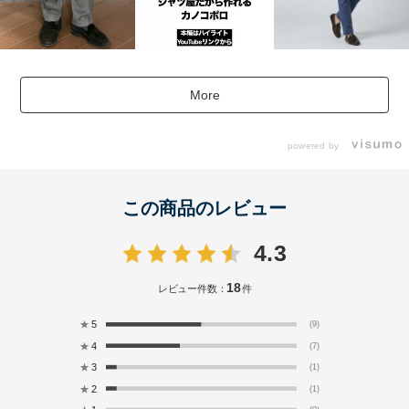
More
powered by
この商品のレビュー
4.3
18
レビュー件数：
件
★
5
(9)
★
4
(7)
★
3
(1)
★
2
(1)