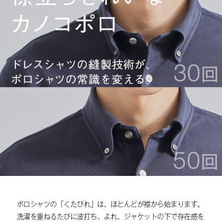
ポロシャツの「くたびれ」は、ほとんどが襟から始まります。
洗濯を重ねるたびに波打ち、よれ、ジャケットの下で存在感を