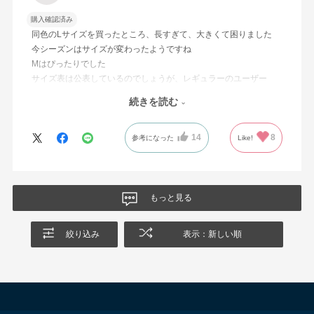
購入確認済み
同色のLサイズを買ったところ、長すぎて、大きくて困りました
今シーズンはサイズが変わったようですね
Mはぴったりでした
サイズ表は公表しているのでしょうが、レギュラーのユーザー
は、普通は前のサイズを買います
続きを読む
変わったのなら、何が何センチ増したとか、カットがゆったりし
たとかをハッキリ伝えていただきたい
14
8
参考になった
Like!
もっと見る
絞り込み
表示：新しい順