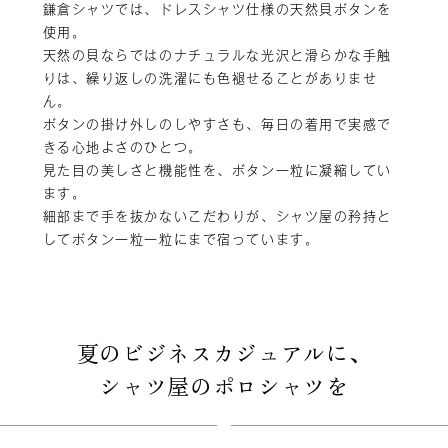
鎌倉シャツでは、ドレスシャツ仕様の天然貝ボタンを
使用。
天然の貝ならではのナチュラルな光沢と滑らかな手触
りは、繰り返しの洗濯にも色褪せることがありませ
ん。
ボタンの掛け外しのしやすさも、毎日の着用で実感で
きる心地よさのひとつ。
見た目の美しさと機能性を、ボタン一粒に凝縮してい
ます。
細部まで手を抜かないこだわりが、シャツ屋の矜持と
してボタン一粒一粒にまで宿っています。
夏のビジネスカジュアルに、
シャツ屋のポロシャツを