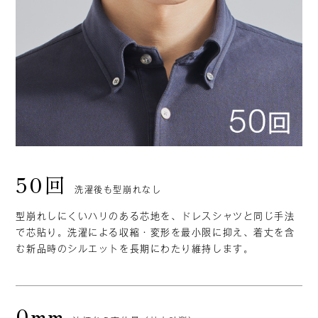
50回
洗濯後も型崩れなし
型崩れしにくいハリのある芯地を、ドレスシャツと同じ手法
で芯貼り。洗濯による収縮・変形を最小限に抑え、着丈を含
む新品時のシルエットを長期にわたり維持します。
0mm