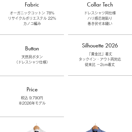
Fabric
Collar Tech
オーガニックコットン 78%
ドレスシャツ同仕様
リサイクルポリエステル 22%
ハリ感芯地貼り
カノコ編み
巻き伏せ本縫い
Silhouette 2026
Button
「黄金比」着丈
天然貝ボタン
タックイン・アウト両対応
（ドレスシャツ仕様）
従来比 −2cm着丈
Price
税込 9,790円
※2026年モデル