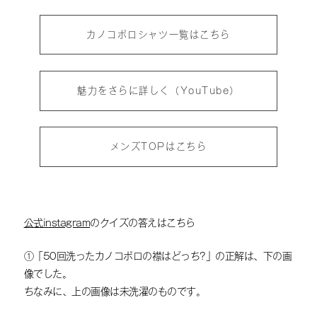
カノコポロシャツ一覧はこちら
魅力をさらに詳しく（YouTube）
メンズTOPはこちら
公式instagram
のクイズの答えはこちら
①「50回洗ったカノコポロの襟はどっち?」の正解は、下の画
像でした。
ちなみに、上の画像は未洗濯のものです。