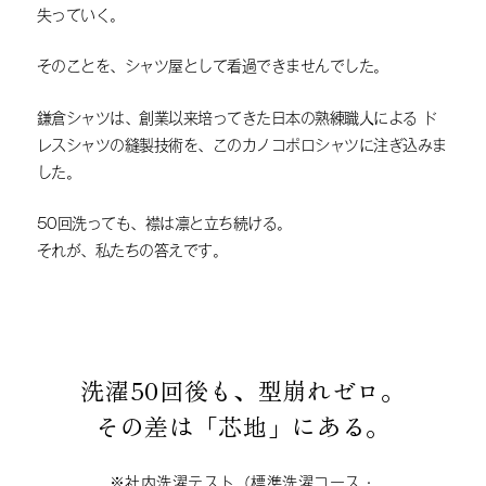
失っていく。
そのことを、シャツ屋として看過できませんでした。
鎌倉シャツは、創業以来培ってきた日本の熟練職人による
ド
レスシャツの縫製技術を、このカノコポロシャツに注ぎ込みま
した。
50回洗っても、襟は凛と立ち続ける。
それが、私たちの答えです。
洗濯50回後も、型崩れゼロ。
その差は「芯地」にある。
※社内洗濯テスト（標準洗濯コース・