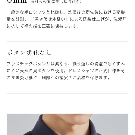
波打ちの変位量
（社内計測）
一般的なポロシャツと比較し、洗濯後の襟先端における変形
量を計測。 「巻き伏せ本縫い」による縫製仕上げが、洗濯圧
に抗して襟の端を正確に保持します。
ボタン
劣化なし
プラスチックボタンとは異なり、繰り返しの洗濯でもくすみ
にくい天然の貝ボタンを使用。ドレスシャツの正式仕様をそ
のまま受け継ぐ、細部への誠実さが品格を保ちます。