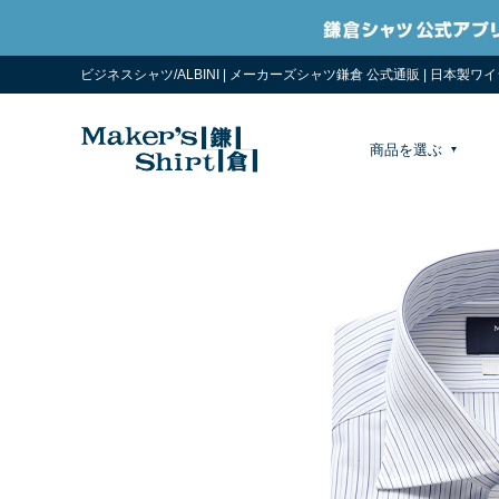
ビジネスシャツ/ALBINI | メーカーズシャツ鎌倉 公式通販 | 日本製
商品を選ぶ