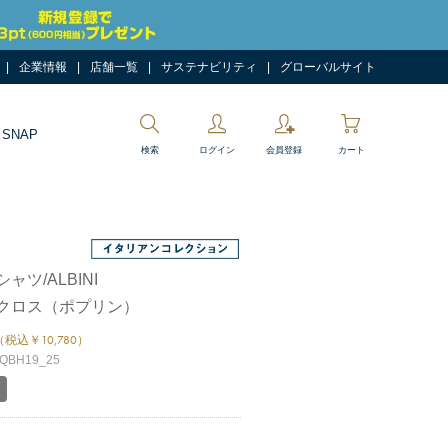
企業情報
店舗一覧
サステナビリティ
グローバルサイト
 SNAP
検索
ログイン
会員登録
カート
ャツ/ALBINI
クロス（ポプリン）
（税込￥10,780）
BH19_25