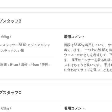
プスタッフB
6kg /
着用コメント
スシャツ：38-82 カジュアルシャ
普段は38-82を着用していて、
着ています。 一つ上の39-83
 スラックス：48
ウエストのゆとりを考慮して、
す。 厚手のインナーを着る冬場は
胸囲：94cm / 肩幅：46cm / 腹囲：
ストはちょうど良いです。 手持
に合わせてサイズを選ぶことも
プスタッフC
3kg /
着用コメント