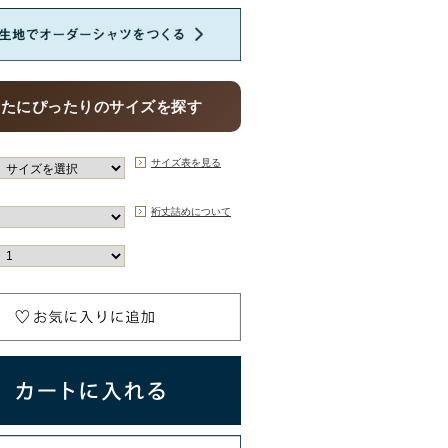
なたにぴったりのサイズを探す
サイズ表を見る
裄丈詰めについて