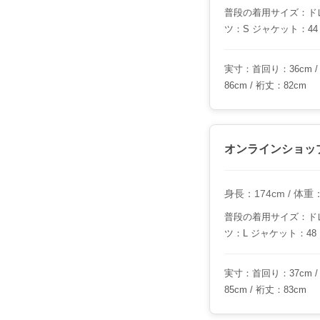
普段の着用サイズ：ドレ
ツ：S ジャケット：44
実寸：首回り：36cm / 
86cm / 裄丈：82cm
オンラインショッ
身長：174cm / 体重：7
普段の着用サイズ：ドレ
ツ：L ジャケット：48
実寸：首回り：37cm / 
85cm / 裄丈：83cm