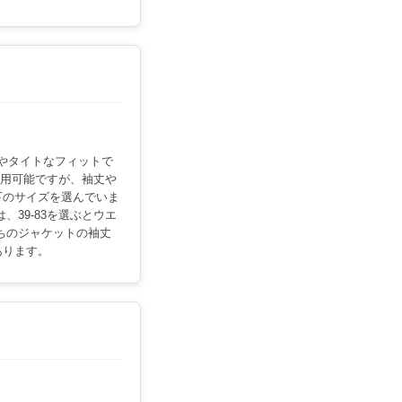
ややタイトなフィットで
も着用可能ですが、袖丈や
下のサイズを選んでいま
、39-83を選ぶとウエ
ちのジャケットの袖丈
あります。