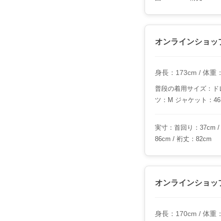
オンラインショッ
身長：173cm / 体重：6
普段の着用サイズ：ドレ
ツ：M ジャケット：46
実寸：首回り：37cm / 
86cm / 裄丈：82cm
オンラインショッ
身長：170cm / 体重：6