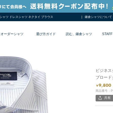
ワイシャツ ドレスシャツ ネクタイ ブラウス
鎌倉シャツについて
オーダーシャツ
選び方ガイド
読む、鎌倉シャツ
STAFF
ビジネスシ
ブロード
9,800
￥
商品番号：PQ
共有