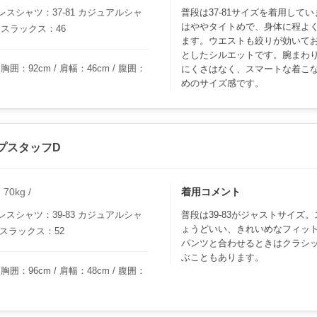
スシャツ：37-81 カジュアルシャ
普段は37-81サイズを着用して
はややタイトめで、身体に程よ
 スラックス：46
ます。ウエストも絞りが効いて
としたシルエットです。腕まわ
胸囲：92cm / 肩幅：46cm / 腹囲：
にくさはなく、スマートな着こ
めのサイズ感です。
プスタッフD
0kg /
着用コメント
スシャツ：39-83 カジュアルシャ
普段は39-83がジャストサイズ
ょうどいい、きれいめなフィッ
 スラックス：52
パンツと合わせるときはクラシック
ぶこともあります。
胸囲：96cm / 肩幅：48cm / 腹囲：