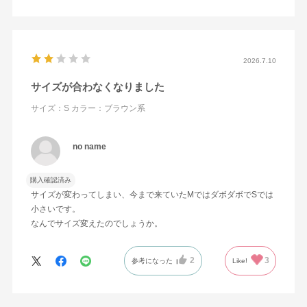
2026.7.10
サイズが合わなくなりました
サイズ：S
カラー：ブラウン系
no name
購入確認済み
サイズが変わってしまい、今まで来ていたMではダボダボでSでは
小さいです。
なんでサイズ変えたのでしょうか。
2
3
参考になった
Like!