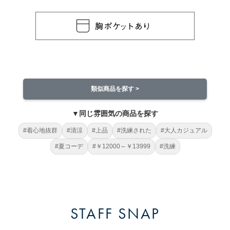
類似商品を探す >
▼同じ雰囲気の商品を探す
#着心地抜群
#清涼
#上品
#洗練された
#大人カジュアル
#夏コーデ
#￥12000～￥13999
#洗練
STAFF SNAP