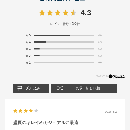
4.3
10
レビュー件数：
件
★
5
(6)
★
4
(2)
★
3
(1)
★
2
(1)
★
1
(0)
絞り込み
表示：新しい順
2026.8.2
盛夏のキレイめカジュアルに最適