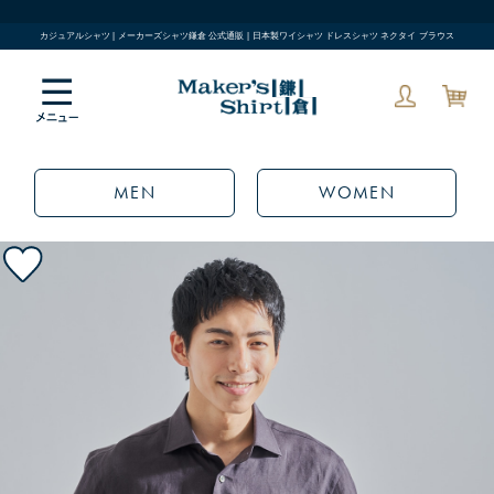
カジュアルシャツ | メーカーズシャツ鎌倉 公式通販 | 日本製ワイシャツ ドレスシャツ ネクタイ ブラウス
MEN
WOMEN