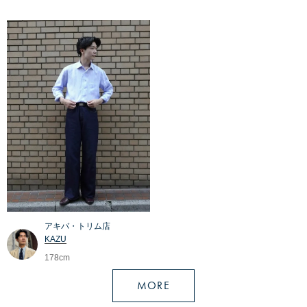
アキバ・トリム店
KAZU
178cm
MORE