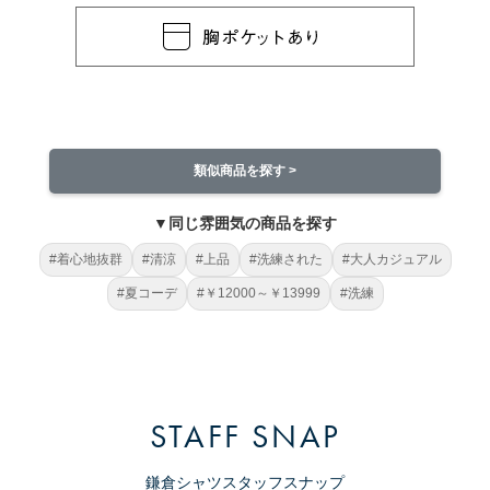
類似商品を探す >
▼同じ雰囲気の商品を探す
#着心地抜群
#清涼
#上品
#洗練された
#大人カジュアル
#夏コーデ
#￥12000～￥13999
#洗練
STAFF SNAP
鎌倉シャツスタッフスナップ