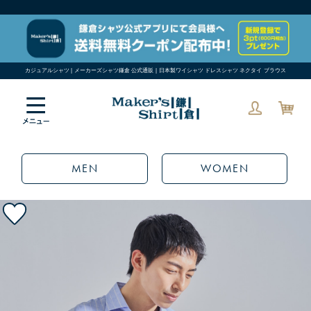
カジュアルシャツ | メーカーズシャツ鎌倉 公式通販 | 日本製ワイシャツ ドレスシャツ ネクタイ ブラウス
MEN
WOMEN