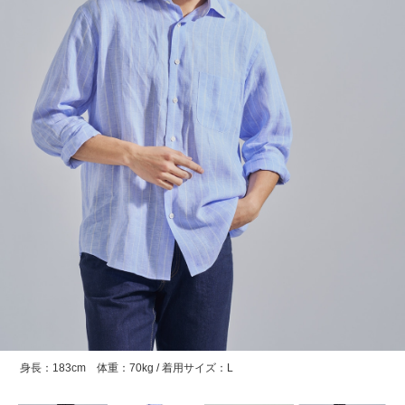
身長：183cm 体重：70kg / 着用サイズ：L