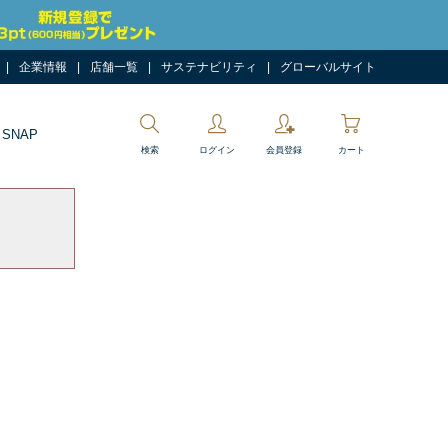
企業情報
店舗一覧
サステナビリティ
グローバルサイト
 SNAP
検索
ログイン
会員登録
カート