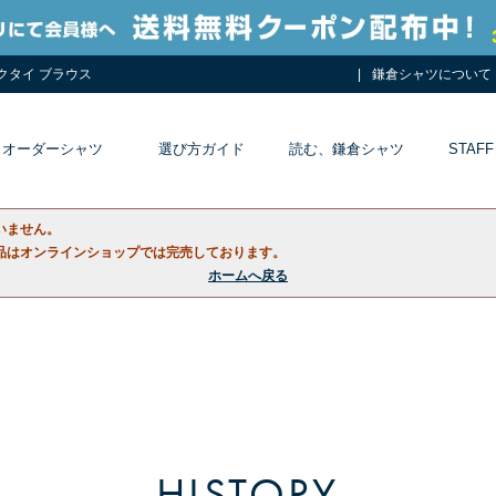
ネクタイ ブラウス
鎌倉シャツについて
オーダーシャツ
選び方ガイド
読む、鎌倉シャツ
STAFF
いません。
品はオンラインショップでは完売しております。
ホームへ戻る
HISTORY