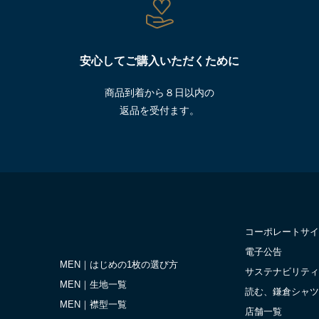
安心してご購入いただくために
商品到着から８日以内の
返品を受付ます。
コーポレートサイ
電子公告
MEN｜はじめの1枚の選び方
サステナビリティ
MEN｜生地一覧
読む、鎌倉シャツ
MEN｜襟型一覧
店舗一覧