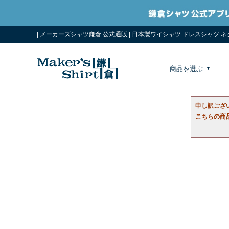
| メーカーズシャツ鎌倉 公式通販 | 日本製ワイシャツ ドレスシャツ 
商品を選ぶ
申し訳ござ
こちらの商