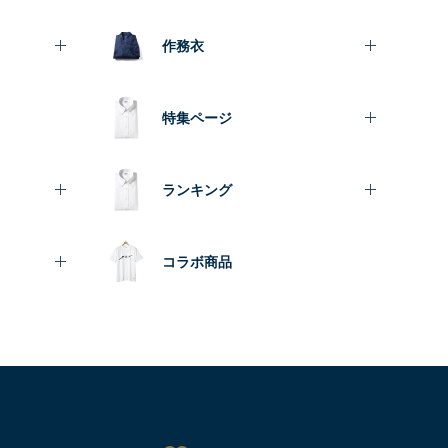
作務衣
特集ページ
ランキング
コラボ商品