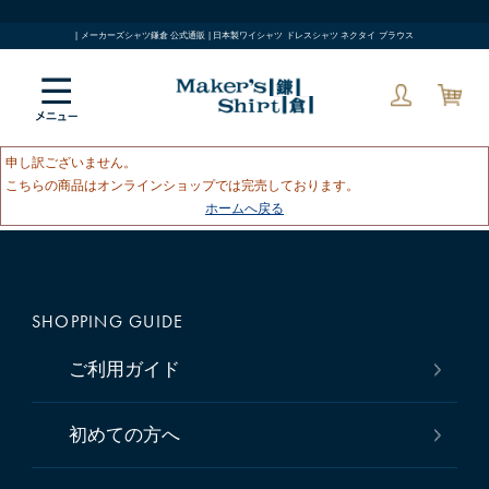
| メーカーズシャツ鎌倉 公式通販 | 日本製ワイシャツ ドレスシャツ ネクタイ ブラウス
申し訳ございません。
こちらの商品はオンラインショップでは完売しております。
ホームへ戻る
SHOPPING GUIDE
ご利用ガイド
初めての方へ