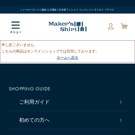
| メーカーズシャツ鎌倉 公式通販 | 日本製ワイシャツ ドレスシャツ ネクタイ ブラウス
申し訳ございません。
こちらの商品はオンラインショップでは完売しております。
ホームへ戻る
SHOPPING GUIDE
ご利用ガイド
初めての方へ