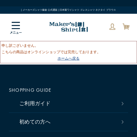
| メーカーズシャツ鎌倉 公式通販 | 日本製ワイシャツ ドレスシャツ ネクタイ ブラウス
申し訳ございません。
こちらの商品はオンラインショップでは完売しております。
ホームへ戻る
SHOPPING GUIDE
ご利用ガイド
初めての方へ