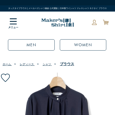
タックタイブラウス | メーカーズシャツ鎌倉 公式通販 | 日本製ワイシャツ ドレスシャツ ネクタイ ブラウス
MEN
WOMEN
ブラウス
>
>
>
ホーム
レディース
シャツ