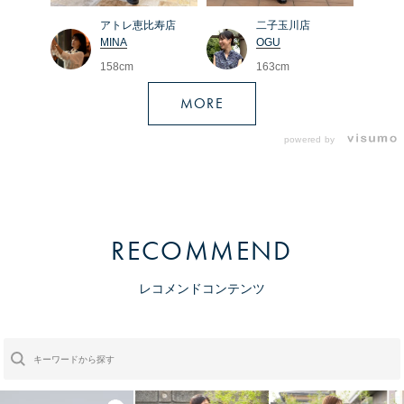
二子玉川店
アトレ恵比寿店
OGU
MINA
163cm
158cm
MORE
powered by
RECOMMEND
レコメンドコンテンツ