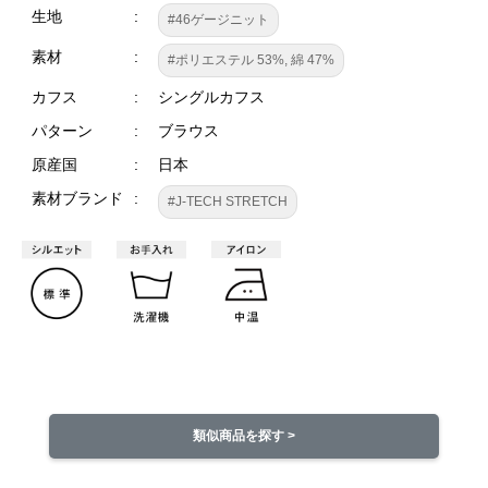
生地
#46ゲージニット
素材
#ポリエステル 53%, 綿 47%
カフス
シングルカフス
パターン
ブラウス
原産国
日本
素材ブランド
#J-TECH STRETCH
類似商品を探す >