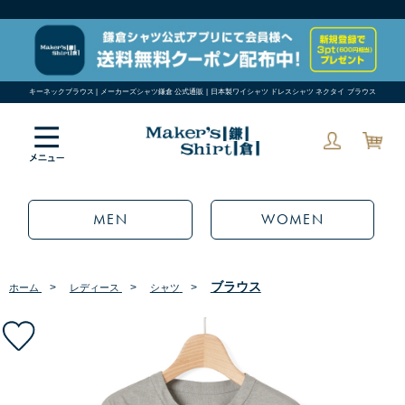
キーネックブラウス | メーカーズシャツ鎌倉 公式通販 | 日本製ワイシャツ ドレスシャツ ネクタイ ブラウス
MEN
WOMEN
ブラウス
>
>
>
ホーム
レディース
シャツ