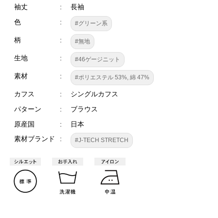
袖丈
長袖
色
#グリーン系
柄
#無地
生地
#46ゲージニット
素材
#ポリエステル 53%, 綿 47%
カフス
シングルカフス
パターン
ブラウス
原産国
日本
素材ブランド
#J-TECH STRETCH