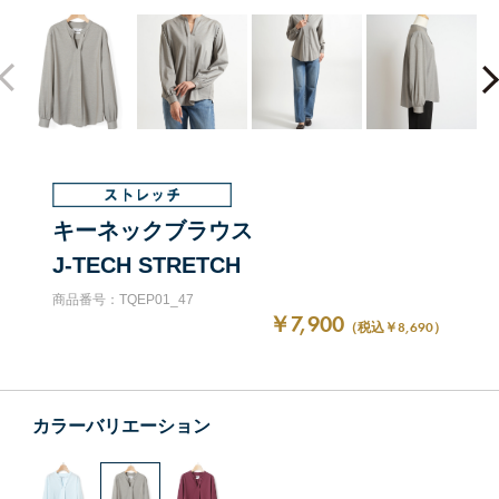
キーネックブラウス
J-TECH STRETCH
商品番号：TQEP01_47
￥7,900
（税込￥8,690）
カラーバリエーション