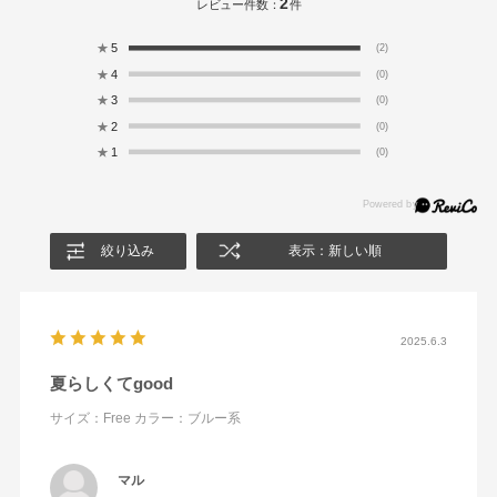
2
レビュー件数：
件
★
5
(2)
★
4
(0)
★
3
(0)
★
2
(0)
★
1
(0)
絞り込み
表示：新しい順
2025.6.3
夏らしくてgood
サイズ：Free
カラー：ブルー系
マル