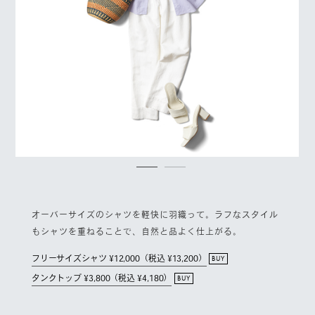
オーバーサイズのシャツを軽快に羽織って。ラフなスタイル
もシャツを重ねることで、自然と品よく仕上がる。
フリーサイズシャツ ¥12,000（税込 ¥13,200）
BUY
タンクトップ ¥3,800（税込 ¥4,180）
BUY