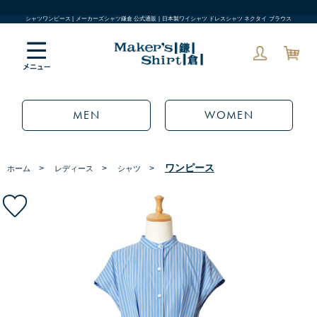
シャツワンピース | メーカーズシャツ鎌倉 公式通販 | 日本製ワイシャツ ドレスシャツ ネクタイ ブラウス
MEN
WOMEN
ワンピース
>
>
>
ホーム
レディース
シャツ