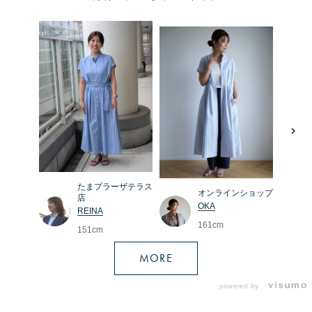
たまプラーザテラス
オンラインショップ
店
OKA
REINA
161cm
151cm
MORE
powered by