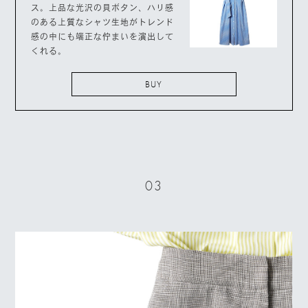
ス。上品な光沢の貝ボタン、ハリ感
のある上質なシャツ生地がトレンド
感の中にも端正な佇まいを演出して
くれる。
BUY
03