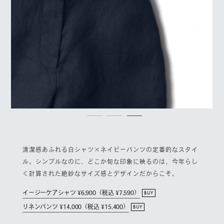
清潔感あふれる白シャツ×ネイビーパンツの定番的なスタイ
ル。シンプルなのに、どこか旬な印象に映るのは、今年らし
く計算された絶妙なサイズ感とデザインだからこそ。
イージーケアシャツ ¥6,900（税込 ¥7,590）
BUY
リネンパンツ ¥14,000（税込 ¥15,400）
BUY