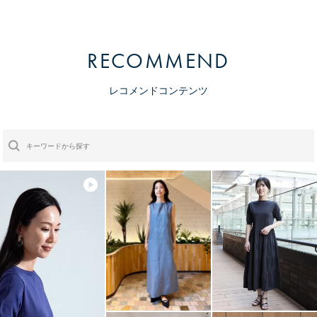
RECOMMEND
レコメンドコンテンツ